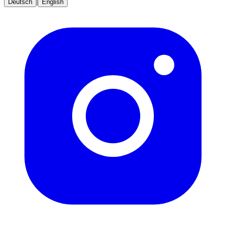
|
Deutsch
English