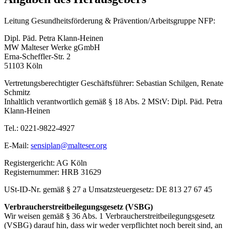
Leitung Gesundheitsförderung & Prävention/Arbeitsgruppe NFP:
Dipl. Päd. Petra Klann-Heinen
MW Malteser Werke gGmbH
Erna-Scheffler-Str. 2
51103 Köln
Vertretungsberechtigter Geschäftsführer: Sebastian Schilgen, Renate
Schmitz
Inhaltlich verantwortlich gemäß § 18 Abs. 2 MStV: Dipl. Päd. Petra
Klann-Heinen
Tel.: 0221-9822-4927
E-Mail:
sensiplan@malteser.org
Registergericht: AG Köln
Registernummer: HRB 31629
USt-ID-Nr. gemäß § 27 a Umsatzsteuergesetz: DE 813 27 67 45
Verbraucherstreitbeilegungsgesetz (VSBG)
Wir weisen gemäß § 36 Abs. 1 Verbraucherstreitbeilegungsgesetz
(VSBG) darauf hin, dass wir weder verpflichtet noch bereit sind, an