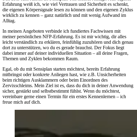
Erfahrung weiß ich, wie viel Vertrauen und Sicherheit es schenkt,
die eigenen Körpersignale lesen zu können und den eigenen Zyklus
wirklich zu kennen – ganz natürlich und mit wenig Aufwand im
Alltag.
In meinen Angeboten verbinde ich fundiertes Fachwissen mit
meiner persönlichen NFP-Erfahrung. Es ist mir wichtig, dir alles
leicht verständlich zu erklären, feinfühlig zuzuhören und dich genau
dort zu unterstützen, wo du es gerade brauchst. Der Fokus liegt
dabei immer auf deiner individuellen Situation – all deine Fragen,
Themen und Zyklen bekommen Raum.
Egal, ob du mit Sensiplan starten möchtest, bereits Erfahrung
mitbringst oder konkrete Anliegen hast, wie z.B. Unsicherheiten
beim richtigen Ausklammern oder beim Einordnen des
Zervixschleims. Mein Ziel ist es, dass du dich in deiner Anwendung
sicher, gestärkt und selbstbestimmt fühlst. Wenn du möchtest,
vereinbare gerne einen Termin für ein erstes Kennenlernen – ich
freue mich auf dich.