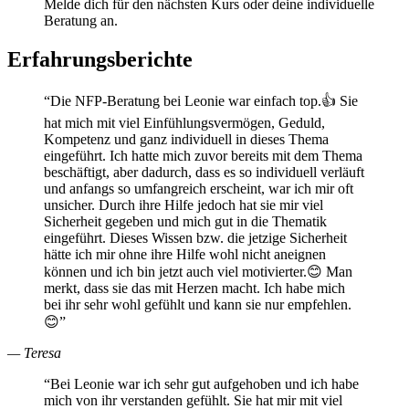
Melde dich für den nächsten Kurs oder deine individuelle
Beratung an.
Erfahrungsberichte
“
Die NFP-Beratung bei Leonie war einfach top.👍 Sie
hat mich mit viel Einfühlungsvermögen, Geduld,
Kompetenz und ganz individuell in dieses Thema
eingeführt. Ich hatte mich zuvor bereits mit dem Thema
beschäftigt, aber dadurch, dass es so individuell verläuft
und anfangs so umfangreich erscheint, war ich mir oft
unsicher. Durch ihre Hilfe jedoch hat sie mir viel
Sicherheit gegeben und mich gut in die Thematik
eingeführt. Dieses Wissen bzw. die jetzige Sicherheit
hätte ich mir ohne ihre Hilfe wohl nicht aneignen
können und ich bin jetzt auch viel motivierter.😊 Man
merkt, dass sie das mit Herzen macht. Ich habe mich
bei ihr sehr wohl gefühlt und kann sie nur empfehlen.
😊
”
—
Teresa
“
Bei Leonie war ich sehr gut aufgehoben und ich habe
mich von ihr verstanden gefühlt. Sie hat mir mit viel